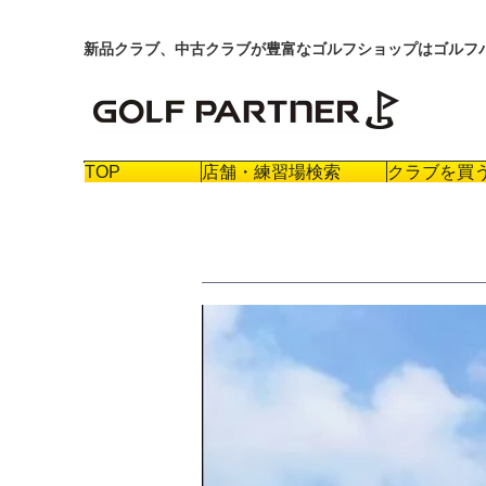
新品クラブ、中古クラブが豊富なゴルフショップはゴルフ
TOP
店舗・練習場検索
クラブを買