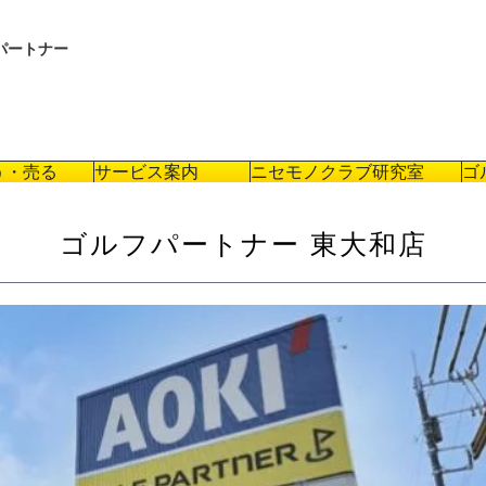
パートナー
う・売る
サービス案内
ニセモノクラブ研究室
ゴ
ゴルフパートナー 東大和店