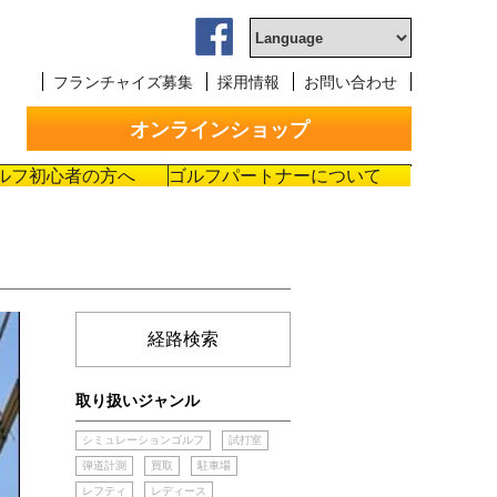
フランチャイズ募集
採用情報
お問い合わせ
オンラインショップ
ルフ初心者の方へ
ゴルフパートナーについて
経路検索
取り扱いジャンル
シミュレーションゴルフ
試打室
弾道計測
買取
駐車場
レフティ
レディース