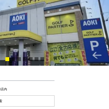
和店内
索