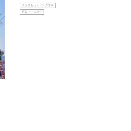
クラブセッティング診断
買取マイスター