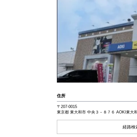
住所
〒207-0015
東京都
東大和市
中央３－８７６
AOKI東大
経路検