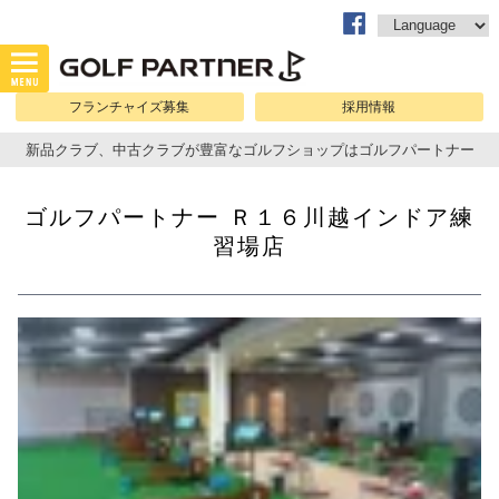
フランチャイズ募集
採用情報
新品クラブ、中古クラブが豊富なゴルフショップはゴルフパートナー
ゴルフパートナー Ｒ１６川越インドア練
習場店