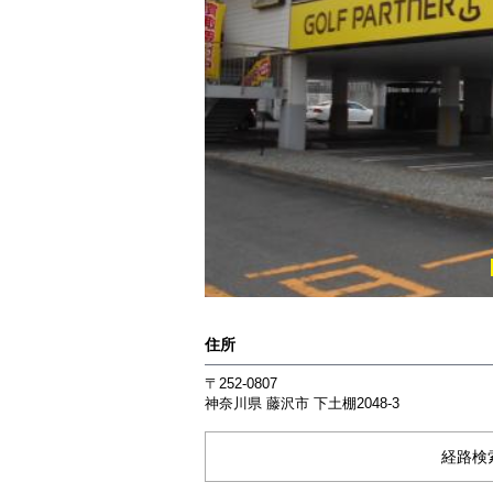
住所
〒252-0807
神奈川県
藤沢市
下土棚2048-3
経路検