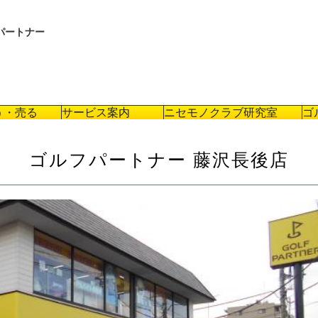
パートナー
う・売る
サービス案内
ニセモノクラブ研究室
ゴ
ゴルフパートナー 藤沢長後店