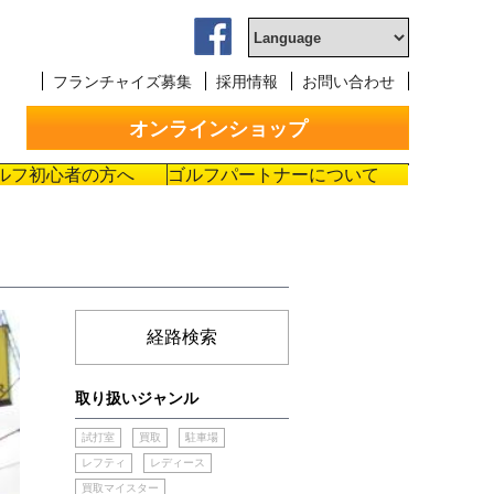
フランチャイズ募集
採用情報
お問い合わせ
オンラインショップ
ルフ初心者の方へ
ゴルフパートナーについて
経路検索
取り扱いジャンル
試打室
買取
駐車場
レフティ
レディース
買取マイスター