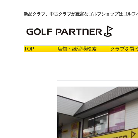
新品クラブ、中古クラブが豊富なゴルフショップはゴルフ
TOP
店舗・練習場検索
クラブを買