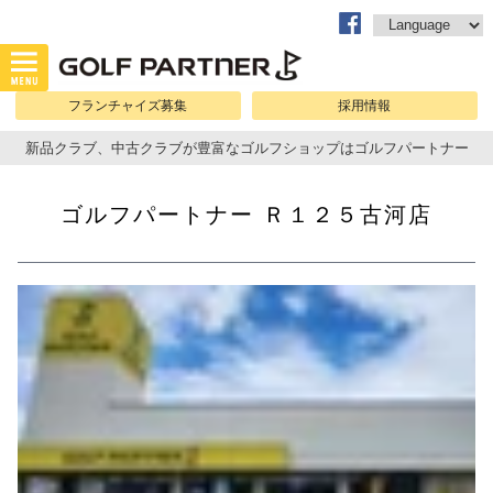
フランチャイズ募集
採用情報
新品クラブ、中古クラブが豊富なゴルフショップはゴルフパートナー
ゴルフパートナー Ｒ１２５古河店