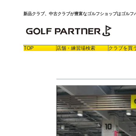
新品クラブ、中古クラブが豊富なゴルフショップはゴルフ
TOP
店舗・練習場検索
クラブを買