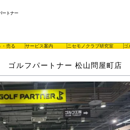
パートナー
う・売る
サービス案内
ニセモノクラブ研究室
ゴ
ゴルフパートナー 松山問屋町店