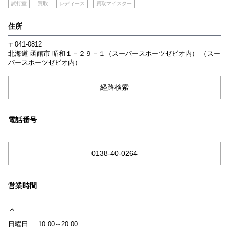
試打室
買取
レディース
買取マイスター
住所
〒041-0812
北海道
函館市
昭和１－２９－１（スーパースポーツゼビオ内）
（スー
パースポーツゼビオ内）
経路検索
電話番号
0138-40-0264
営業時間
日曜日
10:00～20:00