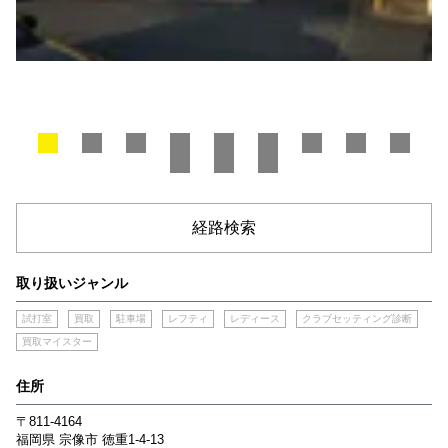
経路検索
取り扱いジャンル
試打室
買取
駐車場
レフティ
レディース
クラブセッティング診断
買取マイスター
住所
〒811-4164
福岡県
宗像市
徳重1-4-13