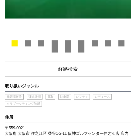
経路検索
取り扱いジャンル
練習場併設
弾道計測
買取
駐車場
レフティ
レディース
クラブセッティング診断
住所
〒559-0021
大阪府
大阪市
住之江区
柴谷1-2-11
阪神ゴルフセンター住之江店 店内