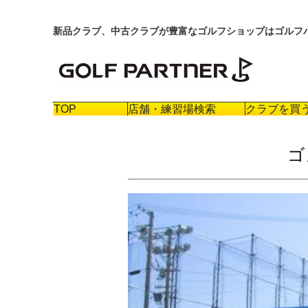
新品クラブ、中古クラブが豊富なゴルフショップはゴルフ
TOP
店舗・練習場検索
クラブを買
ゴ