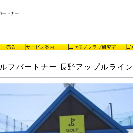
パートナー
う・売る
サービス案内
ニセモノクラブ研究室
ゴ
ルフパートナー 長野アップルライ