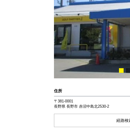
住所
〒381-0001
長野県
長野市
赤沼中島北2530-2
経路検