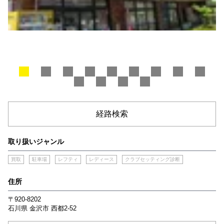
経路検索
取り扱いジャンル
買取
駐車場
レフティ
レディース
クラブセッティング診断
住所
〒920-8202
石川県
金沢市
西都2-52