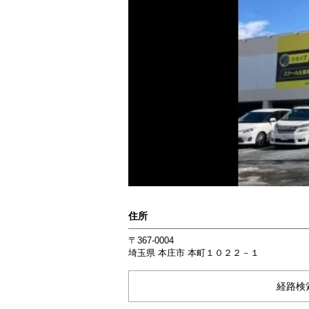
住所
〒367-0004
埼玉県
本庄市
本町１０２２－１
経路検