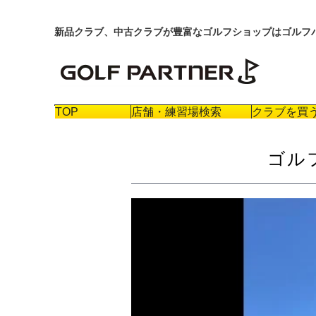
新品クラブ、中古クラブが豊富なゴルフショップはゴルフ
TOP
店舗・練習場検索
クラブを買
ゴル