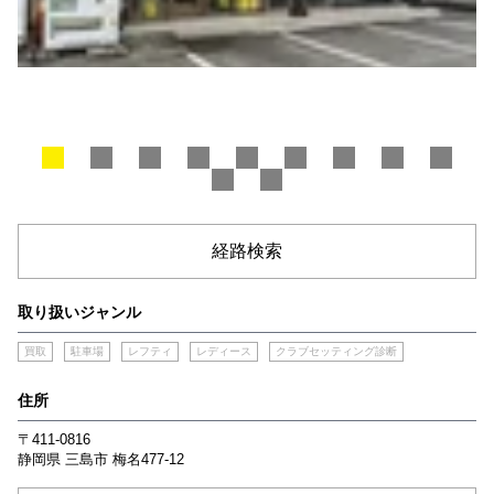
経路検索
取り扱いジャンル
買取
駐車場
レフティ
レディース
クラブセッティング診断
住所
〒411-0816
静岡県
三島市
梅名477-12