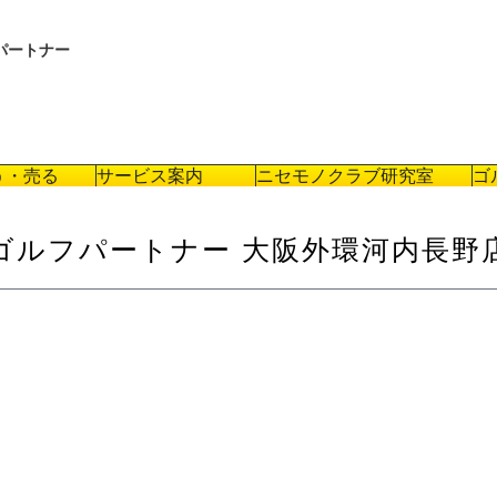
パートナー
う・売る
サービス案内
ニセモノクラブ研究室
ゴ
ゴルフパートナー 大阪外環河内長野