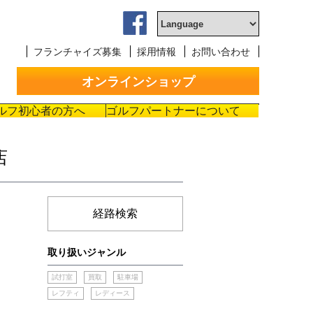
フランチャイズ募集
採用情報
お問い合わせ
オンラインショップ
ルフ初心者の方へ
ゴルフパートナーについて
店
経路検索
取り扱いジャンル
試打室
買取
駐車場
レフティ
レディース