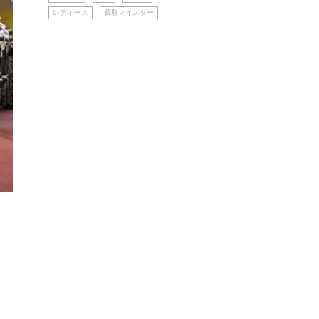
レディース
買取マイスター