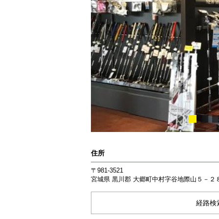
住所
〒981-3521
宮城県
黒川郡
大郷町中村字谷地際山５－２
経路検