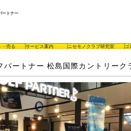
パートナー
う・売る
サービス案内
ニセモノクラブ研究室
ゴ
フパートナー 松島国際カントリーク