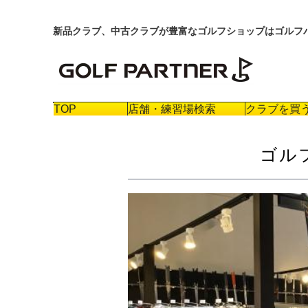
新品クラブ、中古クラブが豊富なゴルフショップはゴルフ
TOP
店舗・練習場検索
クラブを買
ゴル